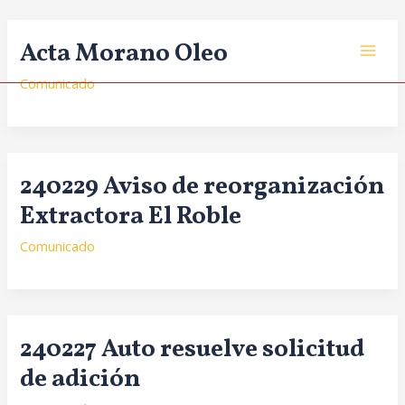
Ir
Acta Morano Oleo
al
contenido
Comunicado
240229 Aviso de reorganización
Extractora El Roble
Comunicado
240227 Auto resuelve solicitud
de adición