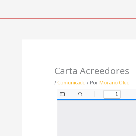
Ir
al
contenido
Carta Acreedores
/
Comunicado
/ Por
Morano Oleo