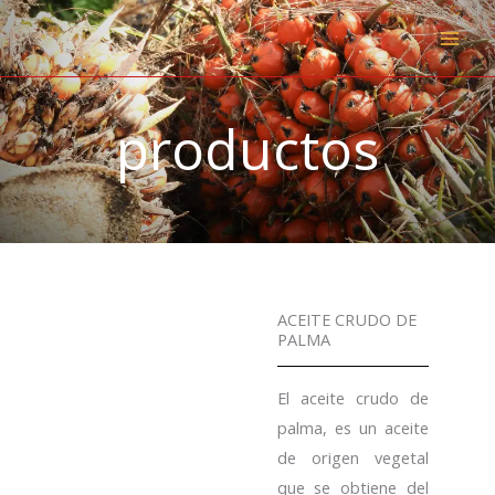
Ir
al
contenido
productos
ACEITE CRUDO DE
PALMA
El aceite crudo de
palma, es un aceite
de origen vegetal
que se obtiene del