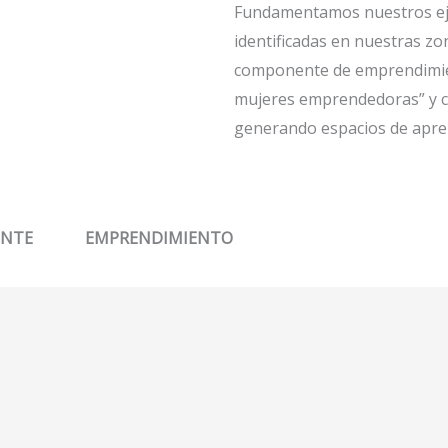
Fundamentamos nuestros ejes
identificadas en nuestras zo
componente de emprendimient
mujeres emprendedoras” y c
generando espacios de aprend
ENTE
EMPRENDIMIENTO