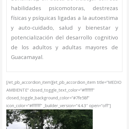
habilidades psicomotoras, destrezas
físicas y psíquicas ligadas a la autoestima
y auto-cuidado, salud y bienestar y
potencialización del desarrollo cognitivo
de los adultos y adultas mayores de
Guacamayal.
[/et_pb_accordion_item][et_pb_accordion_item title=”MEDIO
AMBIENTE” closed_toggle_text_color=”#ffffff”
closed_toggle_background_color=”#7fe58f”
icon_color=”#ffffff” _builder_version=”4.4.3″ open=”off”]