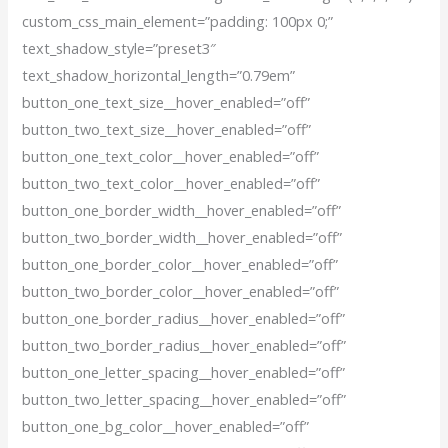
custom_css_main_element=”padding: 100px 0;”
text_shadow_style=”preset3″
text_shadow_horizontal_length=”0.79em”
button_one_text_size__hover_enabled=”off”
button_two_text_size__hover_enabled=”off”
button_one_text_color__hover_enabled=”off”
button_two_text_color__hover_enabled=”off”
button_one_border_width__hover_enabled=”off”
button_two_border_width__hover_enabled=”off”
button_one_border_color__hover_enabled=”off”
button_two_border_color__hover_enabled=”off”
button_one_border_radius__hover_enabled=”off”
button_two_border_radius__hover_enabled=”off”
button_one_letter_spacing__hover_enabled=”off”
button_two_letter_spacing__hover_enabled=”off”
button_one_bg_color__hover_enabled=”off”