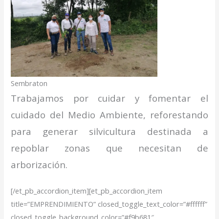
Sembraton
Trabajamos por cuidar y fomentar el
cuidado del Medio Ambiente, reforestando
para generar silvicultura destinada a
repoblar zonas que necesitan de
arborización.
[/et_pb_accordion_item][et_pb_accordion_item
title=”EMPRENDIMIENTO” closed_toggle_text_color=”#ffffff”
closed_toggle_background_color=”#f9b681″