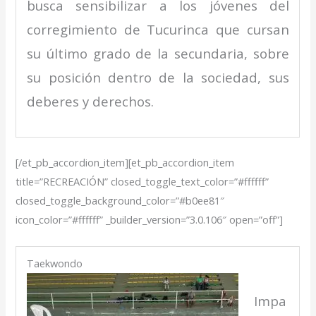
busca sensibilizar a los jóvenes del
corregimiento de Tucurinca que cursan
su último grado de la secundaria, sobre
su posición dentro de la sociedad, sus
deberes y derechos.
[/et_pb_accordion_item][et_pb_accordion_item
title=”RECREACIÓN” closed_toggle_text_color=”#ffffff”
closed_toggle_background_color=”#b0ee81″
icon_color=”#ffffff” _builder_version=”3.0.106″ open=”off”]
Taekwondo
Impa